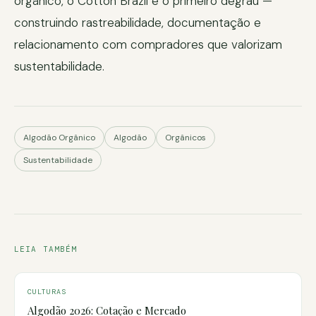
orgânico, o Cotton Brazil é o primeiro degrau —
construindo rastreabilidade, documentação e
relacionamento com compradores que valorizam
sustentabilidade.
Algodão Orgânico
Algodão
Orgânicos
Sustentabilidade
LEIA TAMBÉM
CULTURAS
Algodão 2026: Cotação e Mercado