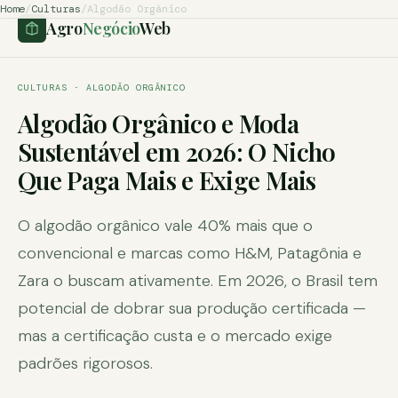
Home
/
Culturas
/
Algodão Orgânico
Agro
Negócio
Web
CULTURAS · ALGODÃO ORGÂNICO
Algodão Orgânico e Moda
Sustentável em 2026: O Nicho
Que Paga Mais e Exige Mais
O algodão orgânico vale 40% mais que o
convencional e marcas como H&M, Patagônia e
Zara o buscam ativamente. Em 2026, o Brasil tem
potencial de dobrar sua produção certificada —
mas a certificação custa e o mercado exige
padrões rigorosos.