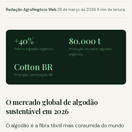
Redação AgroNegócio Web
·
28 de março de 2026
·
8 min de leitura
+40%
80.000 t
Prêmio algodão orgânico
Produção mundial algodão
orgânico
Cotton BR
Principal certificação BR
O mercado global de algodão
sustentável em 2026
O algodão é a fibra têxtil mais consumida do mundo