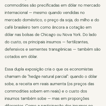
commodities são precificadas em dólar no mercado
internacional — mesmo quando vendidas no
mercado doméstico, o preço da soja, do milho e do
café brasileiro tem como âncora a cotação em
dólar nas bolsas de Chicago ou Nova York. Do lado
do custo, os principais insumos — fertilizantes,
defensivos e sementes transgênicas — também são
cotados em dólar.
Essa dupla exposição cria o que os economistas
chamam de "hedge natural parcial": quando o dólar
sobe, a receita em reais aumenta (os preços das
commodities sobem em reais) e o custo dos
insumos também sobe — mas em proporções
diferentes. Como a participação dos insumos no