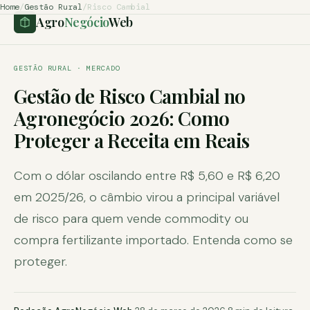
Home
/
Gestão Rural
/
Risco Cambial
Agro
Negócio
Web
GESTÃO RURAL · MERCADO
Gestão de Risco Cambial no
Agronegócio 2026: Como
Proteger a Receita em Reais
Com o dólar oscilando entre R$ 5,60 e R$ 6,20
em 2025/26, o câmbio virou a principal variável
de risco para quem vende commodity ou
compra fertilizante importado. Entenda como se
proteger.