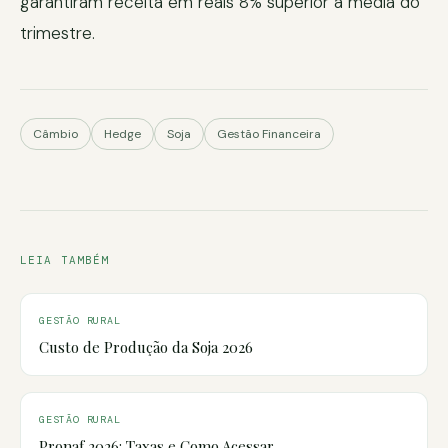
garantiram receita em reais 8% superior à média do
trimestre.
Câmbio
Hedge
Soja
Gestão Financeira
LEIA TAMBÉM
GESTÃO RURAL
Custo de Produção da Soja 2026
GESTÃO RURAL
Pronaf 2026: Taxas e Como Acessar