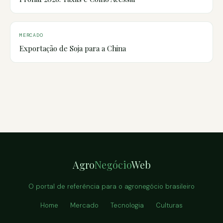
MERCADO
Exportação de Soja para a China
Agro
Negócio
Web
O portal de referência para o agronegócio brasileiro
Home
Mercado
Tecnologia
Culturas