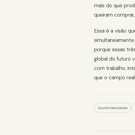
mais do que prod
queiram comprar,
Essa é a visão q
simultaneamente 
porque essas trê
global do futuro v
com trabalho, int
que o campo real
Sustentabilidade