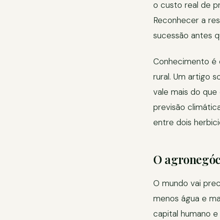
o custo real de p
Reconhecer a resi
sucessão antes qu
Conhecimento é o
rural. Um artigo 
vale mais do que
previsão climátic
entre dois herbici
O agronegóci
O mundo vai prec
menos água e mais
capital humano e 