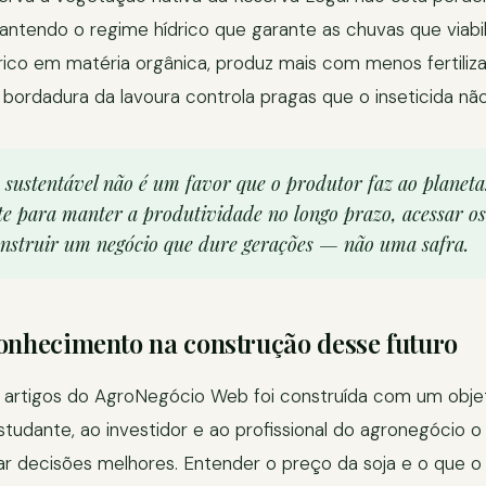
antendo o regime hídrico que garante as chuvas que viabi
, rico em matéria orgânica, produz mais com menos fertiliza
 bordadura da lavoura controla pragas que o inseticida não
sustentável não é um favor que o produtor faz ao planeta.
nte para manter a produtividade no longo prazo, acessar o
nstruir um negócio que dure gerações — não uma safra.
onhecimento na construção desse futuro
 artigos do AgroNegócio Web foi construída com um objeti
studante, ao investidor e ao profissional do agronegócio
r decisões melhores. Entender o preço da soja e o que 