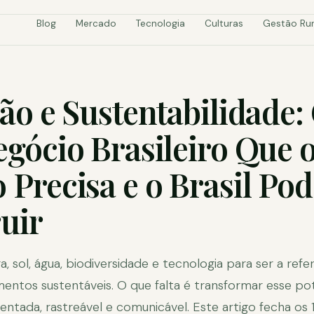
Blog
Mercado
Tecnologia
Culturas
Gestão Rur
ão e Sustentabilidade:
gócio Brasileiro Que 
Precisa e o Brasil Pod
uir
a, sol, água, biodiversidade e tecnologia para ser a ref
entos sustentáveis. O que falta é transformar esse po
ntada, rastreável e comunicável. Este artigo fecha os 