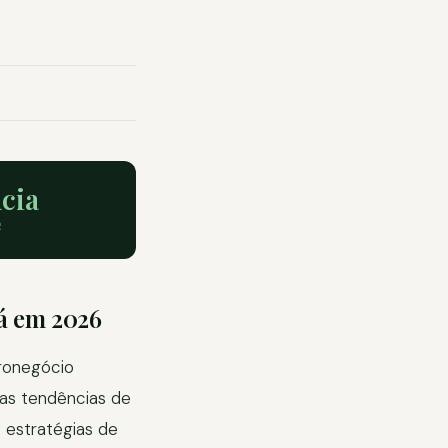
cia
R
tá em 2026
gronegócio
das tendências de
 estratégias de