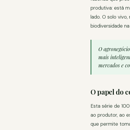
produtiva: está m
lado. O solo vivo
biodiversidade na
O agronegócio 
mais intelige
mercados e co
O papel do c
Esta série de 100
ao produtor, ao e
que permite toma