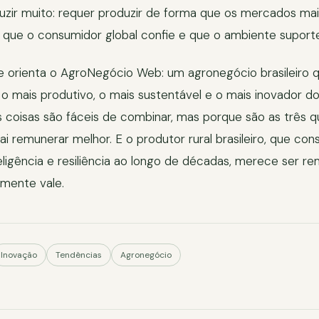
uzir muito: requer produzir de forma que os mercados mai
 que o consumidor global confie e que o ambiente suport
ue orienta o AgroNegócio Web: um agronegócio brasileiro 
o mais produtivo, o mais sustentável e o mais inovador 
s coisas são fáceis de combinar, mas porque são as três
ai remunerar melhor. E o produtor rural brasileiro, que con
eligência e resiliência ao longo de décadas, merece ser r
mente vale.
Inovação
Tendências
Agronegócio