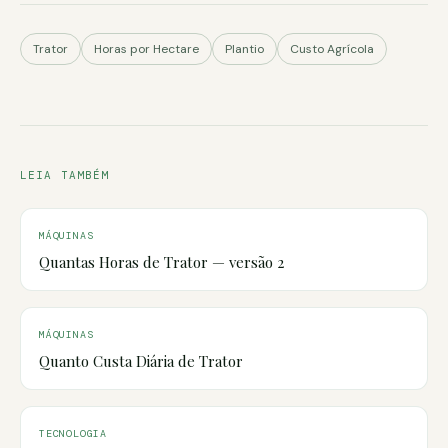
Trator
Horas por Hectare
Plantio
Custo Agrícola
LEIA TAMBÉM
MÁQUINAS
Quantas Horas de Trator — versão 2
MÁQUINAS
Quanto Custa Diária de Trator
TECNOLOGIA