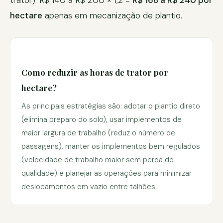
trator): R$ 140 a R$ 200 × 1,2 =
R$ 168 a R$ 240 por
hectare
apenas em mecanização de plantio.
Como reduzir as horas de trator por
hectare?
As principais estratégias são: adotar o plantio direto
(elimina preparo do solo), usar implementos de
maior largura de trabalho (reduz o número de
passagens), manter os implementos bem regulados
(velocidade de trabalho maior sem perda de
qualidade) e planejar as operações para minimizar
deslocamentos em vazio entre talhões.