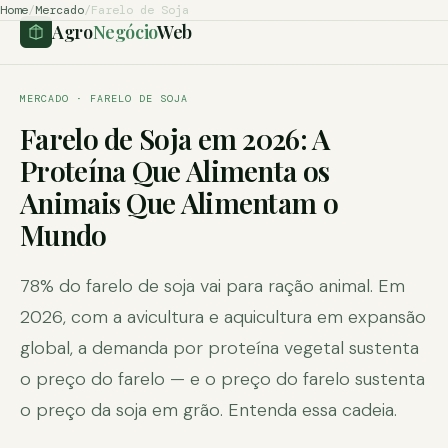
Home
/
Mercado
/
Farelo de Soja
Agro
Negócio
Web
MERCADO · FARELO DE SOJA
Farelo de Soja em 2026: A
Proteína Que Alimenta os
Animais Que Alimentam o
Mundo
78% do farelo de soja vai para ração animal. Em
2026, com a avicultura e aquicultura em expansão
global, a demanda por proteína vegetal sustenta
o preço do farelo — e o preço do farelo sustenta
o preço da soja em grão. Entenda essa cadeia.