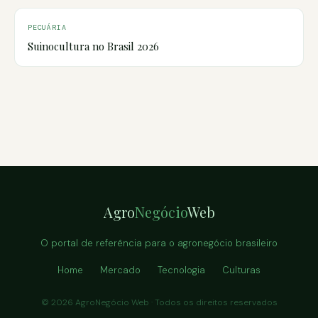
PECUÁRIA
Suinocultura no Brasil 2026
Agro
Negócio
Web
O portal de referência para o agronegócio brasileiro
Home
Mercado
Tecnologia
Culturas
© 2026 AgroNegócio Web · Todos os direitos reservados