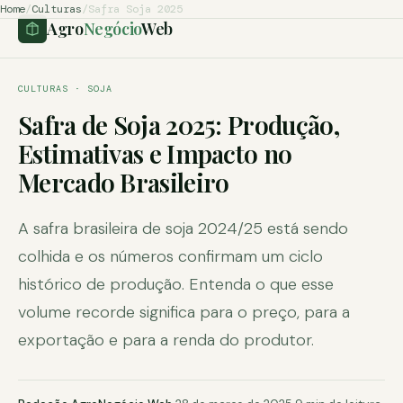
Home
/
Culturas
/
Safra Soja 2025
Agro
Negócio
Web
CULTURAS · SOJA
Safra de Soja 2025: Produção,
Estimativas e Impacto no
Mercado Brasileiro
A safra brasileira de soja 2024/25 está sendo
colhida e os números confirmam um ciclo
histórico de produção. Entenda o que esse
volume recorde significa para o preço, para a
exportação e para a renda do produtor.