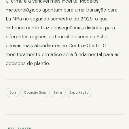
O clima é a variável mais incerta. Modelos
meteorológicos apontam para uma transição para
La Niña no segundo semestre de 2025, o que
historicamente traz consequências distintas para
diferentes regiões: potencial de seca no Sul e
chuvas mais abundantes no Centro-Oeste. O
monitoramento climático será fundamental para as
decisões de plantio.
Soja
Cotação Soja
Safra
Exportação
LEIA TAMBÉM