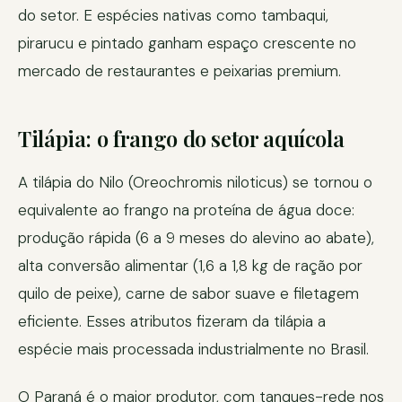
do setor. E espécies nativas como tambaqui,
pirarucu e pintado ganham espaço crescente no
mercado de restaurantes e peixarias premium.
Tilápia: o frango do setor aquícola
A tilápia do Nilo (Oreochromis niloticus) se tornou o
equivalente ao frango na proteína de água doce:
produção rápida (6 a 9 meses do alevino ao abate),
alta conversão alimentar (1,6 a 1,8 kg de ração por
quilo de peixe), carne de sabor suave e filetagem
eficiente. Esses atributos fizeram da tilápia a
espécie mais processada industrialmente no Brasil.
O Paraná é o maior produtor, com tanques-rede nos