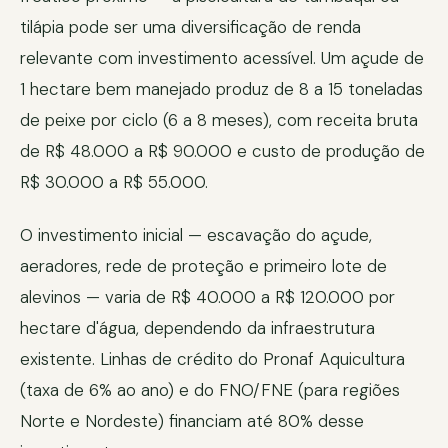
tilápia pode ser uma diversificação de renda
relevante com investimento acessível. Um açude de
1 hectare bem manejado produz de 8 a 15 toneladas
de peixe por ciclo (6 a 8 meses), com receita bruta
de R$ 48.000 a R$ 90.000 e custo de produção de
R$ 30.000 a R$ 55.000.
O investimento inicial — escavação do açude,
aeradores, rede de proteção e primeiro lote de
alevinos — varia de R$ 40.000 a R$ 120.000 por
hectare d'água, dependendo da infraestrutura
existente. Linhas de crédito do Pronaf Aquicultura
(taxa de 6% ao ano) e do FNO/FNE (para regiões
Norte e Nordeste) financiam até 80% desse