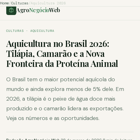
Home
/
Culturas
/
Aquicultura 2026
Agro
Negócio
Web
CULTURAS · AQUICULTURA
Aquicultura no Brasil 2026:
Tilápia, Camarão e a Nova
Fronteira da Proteína Animal
O Brasil tem o maior potencial aquícola do
mundo e ainda explora menos de 5% dele. Em
2026, a tilápia é o peixe de água doce mais
produzido e o camarão lidera as exportações.
Veja os números e as oportunidades.