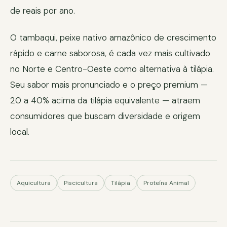
de reais por ano.
O tambaqui, peixe nativo amazônico de crescimento
rápido e carne saborosa, é cada vez mais cultivado
no Norte e Centro-Oeste como alternativa à tilápia.
Seu sabor mais pronunciado e o preço premium —
20 a 40% acima da tilápia equivalente — atraem
consumidores que buscam diversidade e origem
local.
Aquicultura
Piscicultura
Tilápia
Proteína Animal