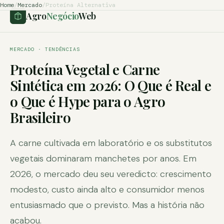
Home
/
Mercado
/
Proteína Alternativa
Agro
Negócio
Web
MERCADO · TENDÊNCIAS
Proteína Vegetal e Carne
Sintética em 2026: O Que é Real e
o Que é Hype para o Agro
Brasileiro
A carne cultivada em laboratório e os substitutos
vegetais dominaram manchetes por anos. Em
2026, o mercado deu seu veredicto: crescimento
modesto, custo ainda alto e consumidor menos
entusiasmado que o previsto. Mas a história não
acabou.