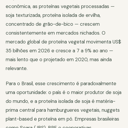
econômica, as proteínas vegetais processadas —
soja texturizada, proteína isolada de ervilha,
concentrado de grão-de-bico — crescem
consistentemente em mercados nichados. O
mercado global de proteína vegetal movimenta US$
35 bilhões em 2026 e cresce a 7 a 9% ao ano —
mais lento que o projetado em 2020, mas ainda
relevante.
Para o Brasil, esse crescimento é paradoxalmente
uma oportunidade: o país é o maior produtor de soja
do mundo, e a proteína isolada de soja é matéria-
prima central para hamburgueres vegetais, nuggets
plant-based e proteína em pó. Empresas brasileiras
como Seara (JBS), BRF e cooperativas