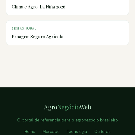
Clima e Agro: La Niña 2026
GESTÃO RURAL
Proagro: Seguro Agrícola
Agro
Negócio
Web
O portal de referência para o agronegócio brasileiro
Home
Mercado
Tecnologia
Culturas