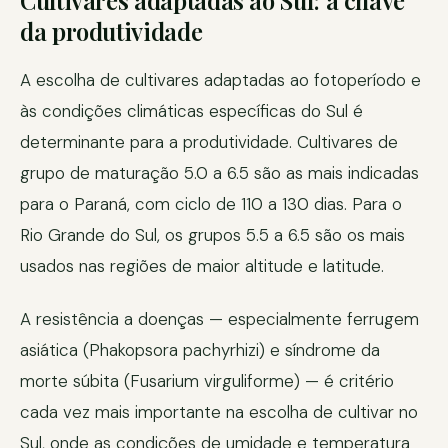
Cultivares adaptadas ao Sul: a chave
da produtividade
A escolha de cultivares adaptadas ao fotoperíodo e
às condições climáticas específicas do Sul é
determinante para a produtividade. Cultivares de
grupo de maturação 5.0 a 6.5 são as mais indicadas
para o Paraná, com ciclo de 110 a 130 dias. Para o
Rio Grande do Sul, os grupos 5.5 a 6.5 são os mais
usados nas regiões de maior altitude e latitude.
A resistência a doenças — especialmente ferrugem
asiática (Phakopsora pachyrhizi) e síndrome da
morte súbita (Fusarium virguliforme) — é critério
cada vez mais importante na escolha de cultivar no
Sul, onde as condições de umidade e temperatura