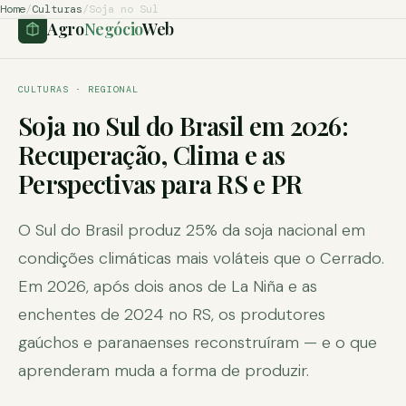
Home
/
Culturas
/
Soja no Sul
Agro
Negócio
Web
CULTURAS · REGIONAL
Soja no Sul do Brasil em 2026:
Recuperação, Clima e as
Perspectivas para RS e PR
O Sul do Brasil produz 25% da soja nacional em
condições climáticas mais voláteis que o Cerrado.
Em 2026, após dois anos de La Niña e as
enchentes de 2024 no RS, os produtores
gaúchos e paranaenses reconstruíram — e o que
aprenderam muda a forma de produzir.