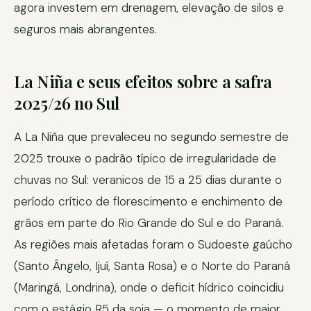
agora investem em drenagem, elevação de silos e
seguros mais abrangentes.
La Niña e seus efeitos sobre a safra
2025/26 no Sul
A La Niña que prevaleceu no segundo semestre de
2025 trouxe o padrão típico de irregularidade de
chuvas no Sul: veranicos de 15 a 25 dias durante o
período crítico de florescimento e enchimento de
grãos em parte do Rio Grande do Sul e do Paraná.
As regiões mais afetadas foram o Sudoeste gaúcho
(Santo Ângelo, Ijuí, Santa Rosa) e o Norte do Paraná
(Maringá, Londrina), onde o deficit hídrico coincidiu
com o estágio R5 da soja — o momento de maior