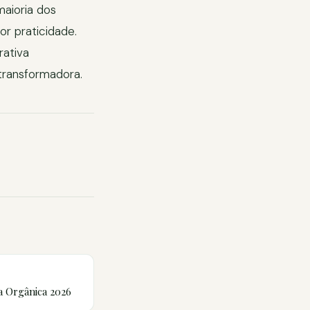
maioria dos
or praticidade.
ativa
transformadora.
a Orgânica 2026