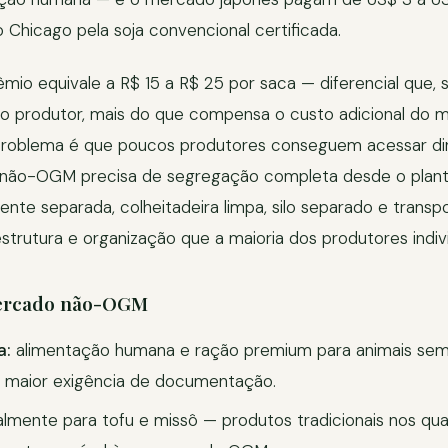
Chicago pela soja convencional certificada.
êmio equivale a R$ 15 a R$ 25 por saca — diferencial que,
lo produtor, mais do que compensa o custo adicional do 
problema é que poucos produtores conseguem acessar d
 não-OGM precisa de segregação completa desde o plant
te separada, colheitadeira limpa, silo separado e trans
estrutura e organização que a maioria dos produtores indiv
mercado não-OGM
a:
alimentação humana e ração premium para animais sem 
e maior exigência de documentação.
lmente para tofu e missô — produtos tradicionais nos qu