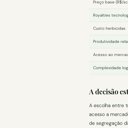
Preço base (R$/sc
Royalties tecnolog
Custo herbicidas
Produtividade rela
Acesso ao merca
Complexidade logí
A decisão es
A escolha entre 
acesso a mercado
de segregação dis