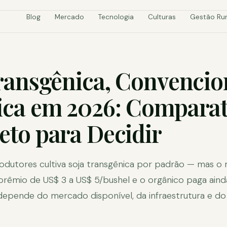
Blog
Mercado
Tecnologia
Culturas
Gestão Rur
ransgênica, Convencio
ca em 2026: Comparat
to para Decidir
rodutores cultiva soja transgênica por padrão — mas 
êmio de US$ 3 a US$ 5/bushel e o orgânico paga aind
depende do mercado disponível, da infraestrutura e do