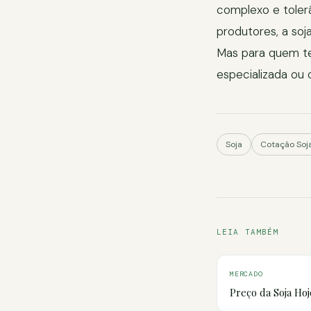
complexo e tolerâ
produtores, a soj
Mas para quem t
especializada ou
Soja
Cotação Soj
LEIA TAMBÉM
MERCADO
Preço da Soja Hoj