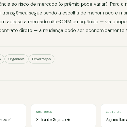
ncia ao risco de mercado (o prêmio pode variar). Para a 
a transgênica segue sendo a escolha de menor risco e mai
em acesso a mercado não-OGM ou orgânico — via cooper
 contrato direto — a mudança pode ser economicamente 
a
Orgânicos
Exportação
CULTURAS
CULTURAS
e 2026
Safra de Soja 2026
Agricultur