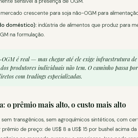
mente sensível à presença de OGM.
mercado crescente para soja não-OGM para alimentaçã
do doméstico):
indústria de alimentos que produz para 
GM na formulação.
OGM é real — mas chegar até ele exige infraestrutura de
 dos produtores individuais não tem. O caminho passa por
iretos com tradings especializadas.
a: o prêmio mais alto, o custo mais alto
 sem transgênicos, sem agroquímicos sintéticos, com cert
 prêmio de preço: de US$ 8 a US$ 15 por bushel acima da 