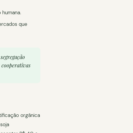
o humana.
mercados que
 segregação
 cooperativas
ificação orgânica
soja